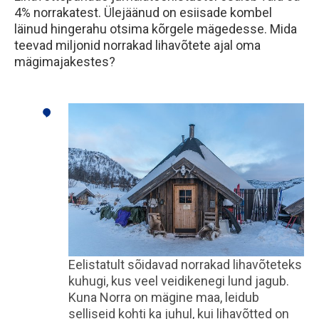
4% norrakatest. Ülejäänud on esiisade kombel
läinud hingerahu otsima kõrgele mägedesse. Mida
teevad miljonid norrakad lihavõtete ajal oma
mägimajakestes?
Eelistatult sõidavad norrakad lihavõteteks
kuhugi, kus veel veidikenegi lund jagub.
Kuna Norra on mägine maa, leidub
selliseid kohti ka juhul, kui lihavõtted on