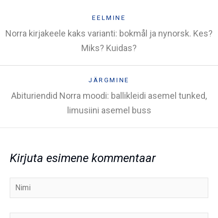
EELMINE
Norra kirjakeele kaks varianti: bokmål ja nynorsk. Kes?
Miks? Kuidas?
JÄRGMINE
Abituriendid Norra moodi: ballikleidi asemel tunked,
limusiini asemel buss
Kirjuta esimene kommentaar